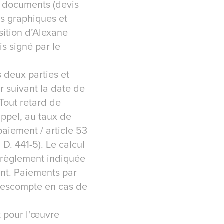
s documents (devis
s graphiques et
sition d’Alexane
s signé par le
 deux parties et
r suivant la date de
 Tout retard de
appel, au taux de
paiement / article 53
 D. 441-5). Le calcul
 règlement indiquée
ment. Paiements par
d’escompte en cas de
t pour l'œuvre