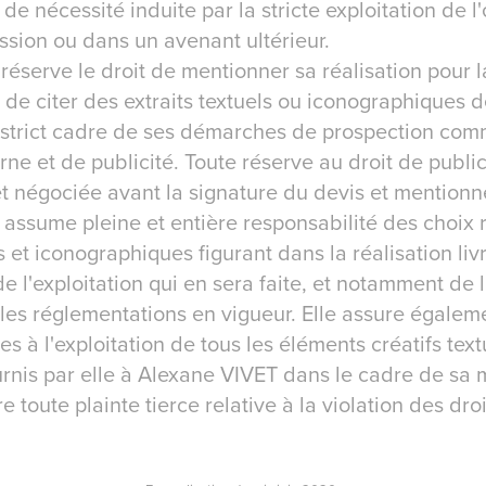
 de nécessité induite par la stricte exploitation de
ssion ou dans un avenant ultérieur.
réserve le droit de mentionner sa réalisation pour l
de citer des extraits textuels ou iconographiques 
strict cadre de ses démarches de prospection com
ne et de publicité. Toute réserve au droit de publi
et négociée avant la signature du devis et mentionné
e assume pleine et entière responsabilité des choix 
 et iconographiques figurant dans la réalisation li
 l'exploitation qui en sera faite, et notamment de 
les réglementations en vigueur. Elle assure égaleme
s à l'exploitation de tous les éléments créatifs text
nis par elle à Alexane VIVET dans le cadre de sa mi
 toute plainte tierce relative à la violation des dro