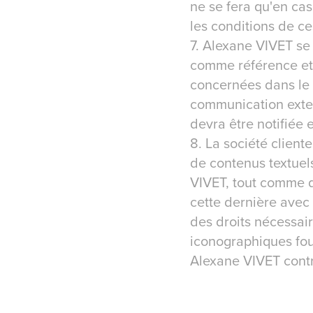
ne se fera qu'en cas
les conditions de ce
7. Alexane VIVET se 
comme référence et 
concernées dans le 
communication exter
devra être notifiée 
8. La société client
de contenus textuels
VIVET, tout comme de
cette dernière avec 
des droits nécessaire
iconographiques four
Alexane VIVET contre