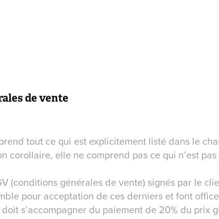
ales de vente
prend tout ce qui est explicitement listé dans le ch
on corollaire, elle ne comprend pas ce qui n’est pas
GV (conditions générales de vente) signés par le cli
ble pour acceptation de ces derniers et font offic
 doit s’accompagner du paiement de 20% du prix g