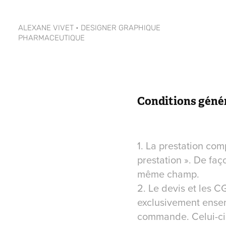
ALEXANE VIVET • DESIGNER GRAPHIQUE 
PHARMACEUTIQUE
Conditions génér
1. La prestation com
prestation ». De faç
même champ.
2. Le devis et les C
exclusivement ensem
commande. Celui-ci